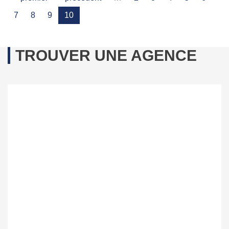
7
8
9
10
TROUVER UNE AGENCE