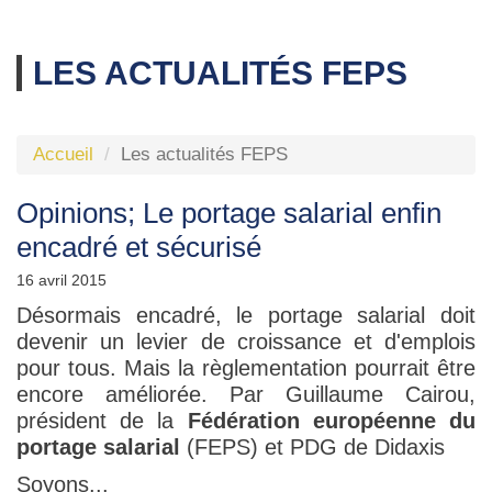
LES ACTUALITÉS FEPS
Accueil
Les actualités FEPS
Opinions; Le portage salarial enfin
encadré et sécurisé
16 avril 2015
Désormais encadré, le portage salarial doit
devenir un levier de croissance et d'emplois
pour tous. Mais la règlementation pourrait être
encore améliorée. Par Guillaume Cairou,
président de la
F
é
d
é
ration europ
é
enne du
portage salarial
(FEPS) et PDG de Didaxis
Soyons...