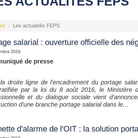
ES ACTUALITÉS FEPS
eil
Les actualités FEPS
age salarial : ouverture officielle des n
mbre 2016
uniqué de presse
la droite ligne de l’encadrement du portage sala
 ratifiée par la loi du 8 août 2016, le Ministère 
ssionnelle et du dialogue sociale vient d’annonce
uction d’une branche portage salarial dans le...
ette d'alarme de l'OIT : la solution porta