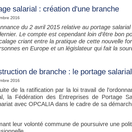
age salarial : création d'une branche
mbre 2016
nnance du 2 avril 2015 relative au portage salarial a 
dernier. Le compte est cependant loin d’être bon po
alage criant entre la pratique de cette nouvelle fo
sonnes en Europe et un législateur qui fait la sourd
truction de branche : le portage salari
mbre 2016
uite de la ratification par la loi travail de l’ordon
ial, la Fédération des Entreprises de Portage S
nariat avec OPCALIA dans le cadre de sa démarche
mant leur volonté commune de poursuivre une poli
sionnelle...