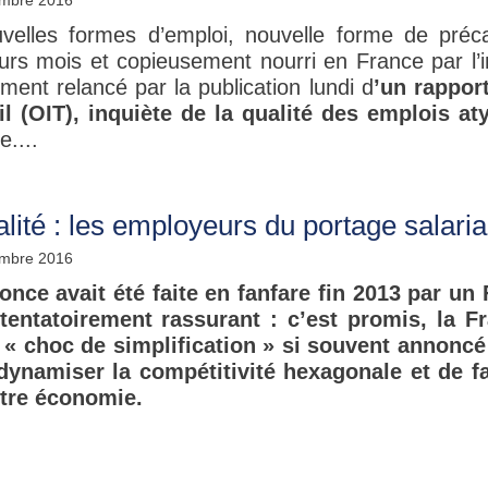
mbre 2016
velles formes d’emploi, nouvelle forme de préca
eurs mois et copieusement nourri en France par l’i
ment relancé par la publication lundi d
’un rappor
il (OIT), inquiète de la qualité des emplois a
....
alité : les employeurs du portage salaria
mbre 2016
once avait été faite en fanfare fin 2013 par un
tentatoirement rassurant : c’est promis, la F
 « choc de simplification » si souvent annonc
dynamiser la compétitivité hexagonale et de fac
tre économie.