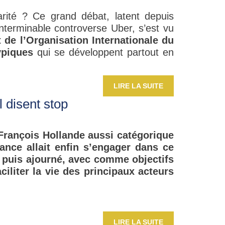
rité ? Ce grand débat, latent depuis
nterminable controverse Uber, s’est vu
t de l’Organisation Internationale du
typiques
qui se développent partout en
LIRE LA SUITE
l disent stop
 François Hollande aussi catégorique
rance allait enfin s’engager dans ce
é puis ajourné, avec comme objectifs
iliter la vie des principaux acteurs
LIRE LA SUITE