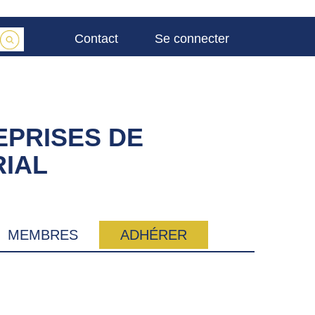
Contact
Se connecter
EPRISES DE
IAL
MEMBRES
ADHÉRER