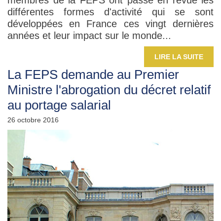
membres de la FEPS ont passé en revue les
différentes formes d'activité qui se sont
développées en France ces vingt dernières
années et leur impact sur le monde...
LIRE LA SUITE
La FEPS demande au Premier
Ministre l'abrogation du décret relatif
au portage salarial
26 octobre 2016