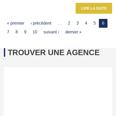
LIRE LA SUITE
« premier
‹ précédent
…
2
3
4
5
6
7
8
9
10
suivant ›
dernier »
TROUVER UNE AGENCE