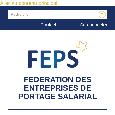
Aller au contenu principal
Contact
Se connecter
FEDERATION DES
ENTREPRISES DE
PORTAGE SALARIAL