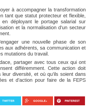
loyer à accompagner la transformation
n tant que statut protecteur et flexible,
 en déployant le portage salarial sur
lisation et la normalisation d’un secteur
ment.
d’engager une nouvelle phase de son
ces aux adhérents, sa communication et
s mutations du travail.
ace, partager avec tous ceux qui ont
sent différemment. Cette action doit
leur diversité, et où qu’ils soient dans
dées et d’action pour faire de la FEPS
TWITTER
GOOGLE+
PINTEREST