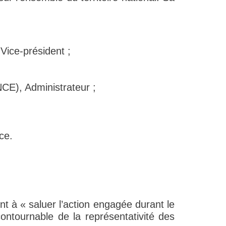
ce-président ;
, Administrateur ;
ce.
t à « saluer l’action engagée durant le
ntournable de la représentativité des