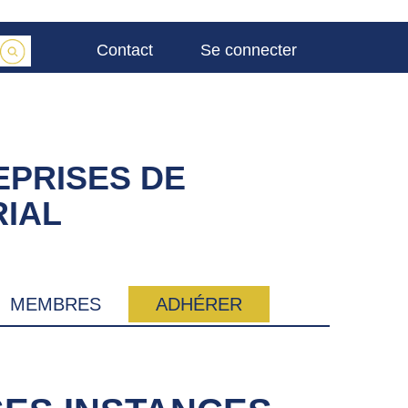
Contact
Se connecter
EPRISES DE
IAL
MEMBRES
ADHÉRER