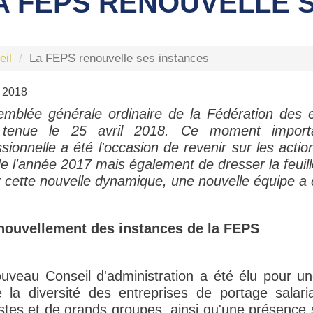
A FEPS RENOUVELLE 
eil
La FEPS renouvelle ses instances
l 2018
emblée générale ordinaire de la Fédération des e
 tenue le 25 avril 2018. Ce moment importa
ssionnelle a été l'occasion de revenir sur les acti
e l'année 2017 mais également de dresser la feuill
r cette nouvelle dynamique, une nouvelle équipe a 
nouvellement des instances de la FEPS
uveau Conseil d'administration a été élu pour u
te la diversité des entreprises de portage salaria
tes et de grands groupes, ainsi qu'une présence su