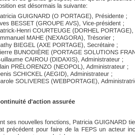
sition est désormais la suivante:
atricia GUIGNARD (O PORTAGE), Présidente ;
ves BESSET (GROUPE AVS), Vice-président ;
atrick-Henri COURTEUGE (DORHEL PORTAGE), Vi
mmanuel MAHE (NEXAGORA), Trésorier ;
athy BIEGEL (AXE PORTAGE), Secrétaire ;
ierre BUNODIÈRE (PORTAGE SOLUTIONS FRANCE)
uillaume CAIROU (DIDAXIS), Administrateur ;
lain PRÉLORENZO (NEOPOL), Administrateur ;
enis SCHICKEL (AEGID), Administrateur ;
arole SOLIVERES (WEBPORTAGE), Administratri
ontinuité d'action assurée
nt ses nouvelles fonctions, Patricia GUIGNARD tien
t précédent pour faire de la FEPS un acteur inco