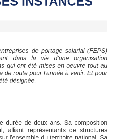
SES INSTANCES
ntreprises de portage salarial (FEPS)
nt dans la vie d'une organisation
ons qui ont été mises en oeuvre tout au
e de route pour l'année à venir. Et pour
été désignée.
ne durée de deux ans. Sa composition
l, alliant représentants de structures
r l'ensemble du territoire national. Sa