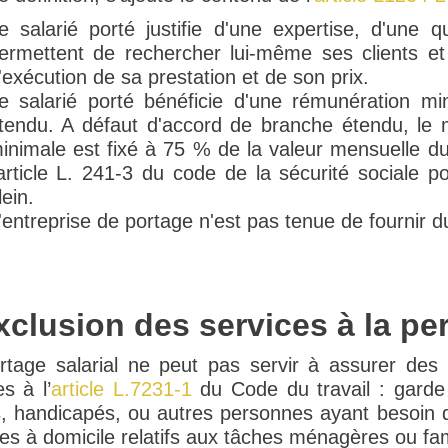
e salarié porté justifie d'une expertise, d'une q
ermettent de rechercher lui-même ses clients et
'exécution de sa prestation et de son prix.
e salarié porté bénéficie d'une rémunération mi
tendu. A défaut d'accord de branche étendu, le 
inimale est fixé à 75 % de la valeur mensuelle du
'article L. 241-3 du code de la sécurité sociale 
lein.
'entreprise de portage n'est pas tenue de fournir du
xclusion des services à la p
rtage salarial ne peut pas servir à assurer des 
es à l’
article L.7231-1
du Code du travail : garde
, handicapés, ou autres personnes ayant besoin d’
es à domicile relatifs aux tâches ménagères ou fam