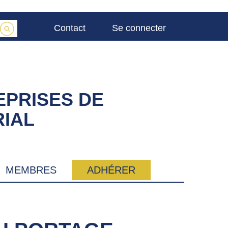
Contact
Se connecter
EPRISES DE
IAL
MEMBRES
ADHÉRER