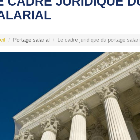
E CADRE JURIDIQUE 
ALARIAL
eil
Portage salarial
Le cadre juridique du portage salari