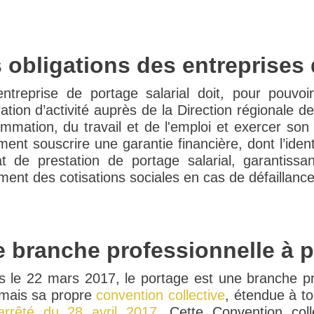
 obligations des entreprises 
ntreprise de portage salarial doit, pour pouvoi
ation d’activité auprès de la Direction régionale d
mmation, du travail et de l'emploi et exercer son a
ent souscrire une garantie financière, dont l’ident
at de prestation de portage salarial, garantissa
ent des cotisations sociales en cas de défaillance 
 branche professionnelle à pa
s le 22 mars 2017, le portage est une branche pro
mais sa propre
convention collective
, étendue à to
arrêté du 28 avril 2017
. Cette Convention col