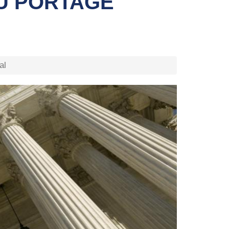
DU PORTAGE
al