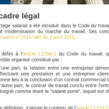
cadre légal
tage salarial a été introduit dans le Code du trava
nt modernisation du marché du travail. Ses condi
nnance n°2015-380 du 2 avril 2015
.
 défini à l’
article L1254-1
du Code du travail, qu
mble organisé constitué par :
'une part, la relation entre une entreprise déno
ffectuant une prestation et une entreprise client
onne lieu à la conclusion d'un contrat commercial d
'autre part, le contrat de travail conclu entre l'ent
ésigné comme étant le "salarié porté", lequel est r
e définition, s'ajoute le contenu de l'
article L1254-2