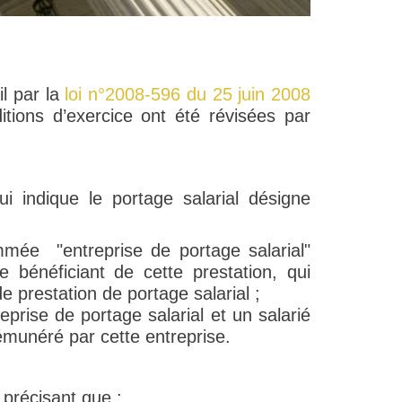
il par la
loi n°2008-596 du 25 juin 2008
tions d’exercice ont été révisées par
i indique le portage salarial désigne
mmée "entreprise de portage salarial"
e bénéficiant de cette prestation, qui
e prestation de portage salarial ;
reprise de portage salarial et un salarié
émunéré par cette entreprise.
précisant que :