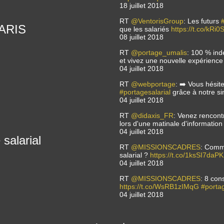
18 juillet 2018
RT
@VentorisGroup
: Les futurs
 PARIS
que les salariés
https://t.co/kRi
08 juillet 2018
RT
@portage_umalis
: 100 % in
et vivez une nouvelle expérien
04 juillet 2018
RT
@webportage
: ➡️ Vous hésit
#portagesalarial
grâce à notre si
04 juillet 2018
RT
@didaxis_FR
: Venez rencont
lors d'une matinale d'informatio
04 juillet 2018
salarial
RT
@MISSIONSCADRES
: Comm
salarial ?
https://t.co/1ksSI7daPK
04 juillet 2018
RT
@MISSIONSCADRES
: 8 con
https://t.co/WsRB1zIMqG
#porta
04 juillet 2018