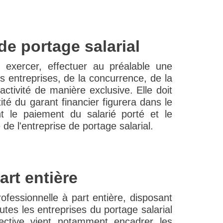
de portage salarial
r exercer, effectuer au préalable une
es entreprises, de la concurrence, de la
ctivité de manière exclusive. Elle doit
ité du garant financier figurera dans le
nt le paiement du salarié porté et le
de l'entreprise de portage salarial.
rt entière
fessionnelle à part entière, disposant
utes les entreprises du portage salarial
lective vient notamment encadrer les