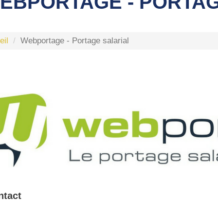
EBPORTAGE - PORTAG
eil
Webportage - Portage salarial
ntact