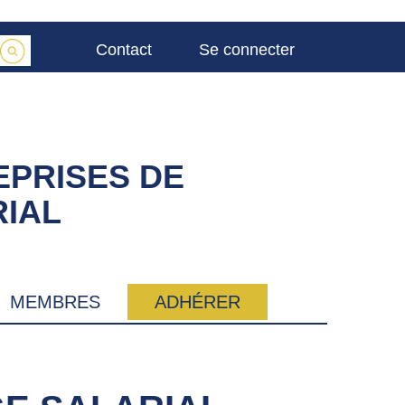
Contact
Se connecter
EPRISES DE
IAL
MEMBRES
ADHÉRER