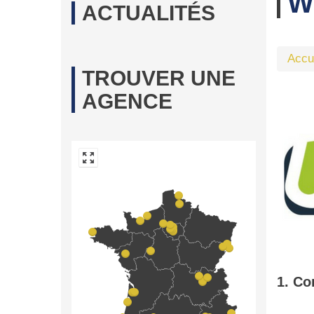
W
ACTUALITÉS
Accu
TROUVER UNE
AGENCE
1. Co