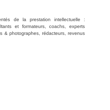
és de la prestation intellectuelle :
tants et formateurs, coachs, experts
rs & photographes, rédacteurs, revenus