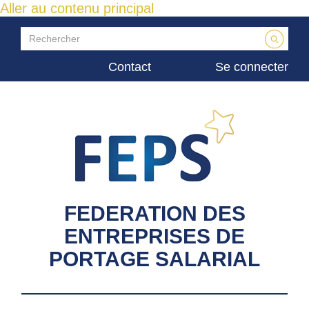
Aller au contenu principal
Contact
Se connecter
FEDERATION DES
ENTREPRISES DE
PORTAGE SALARIAL