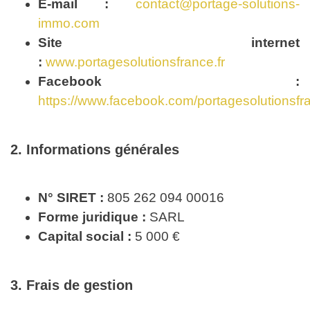
E-mail :
contact@portage-solutions-
immo.com
Site internet
:
www.portagesolutionsfrance.fr
Facebook :
https://www.facebook.com/portagesolutionsfr
2. Informations générales
N° SIRET :
805 262 094 00016
Forme juridique :
SARL
Capital social :
5 000 €
3. Frais de gestion