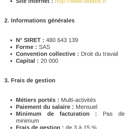
Site internet :
http://www.didaxis.fr
2. Informations générales
N° SIRET :
480 643 139
Forme :
SAS
Convention collective :
Droit du travail
Capital :
20 000
3. Frais de gestion
Métiers portés :
Multi-activités
Paiement du salaire :
Mensuel
Minimum de facturation :
Pas de
minimum
Frais de gestion :
de 3 à 15 %