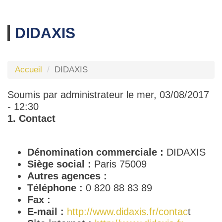
DIDAXIS
Accueil
DIDAXIS
Soumis par
administrateur
le mer, 03/08/2017
- 12:30
1. Contact
Dénomination commerciale :
DIDAXIS
Siège social :
Paris 75009
Autres agences :
Téléphone :
0 820 88 83 89
Fax :
E-mail :
http://www.didaxis.fr/contac
t